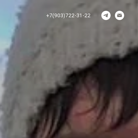
+7(903)722-31-22