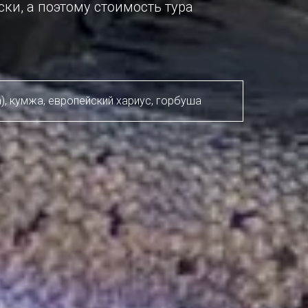
ски, а поэтому стоимость тура
), кумжа, европейский хариус, горбуша