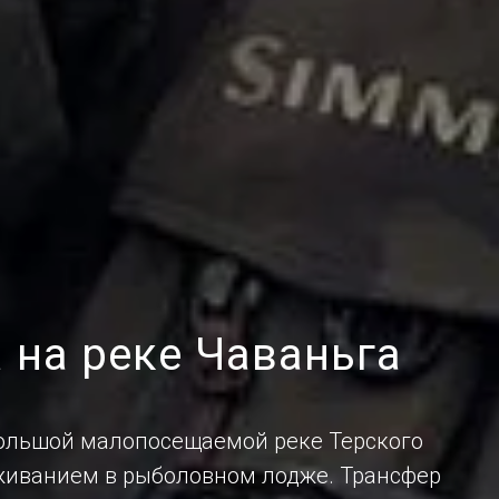
 на реке Чаваньга
большой малопосещаемой реке Терского
оживанием в рыболовном лодже. Трансфер