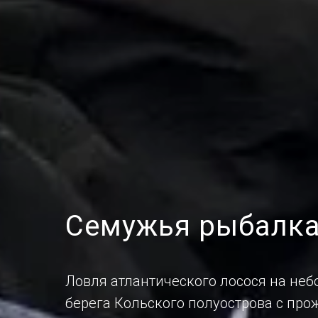
Семужья рыбалка
Ловля атлантического лосося на не
берега Кольского полуострова с пр